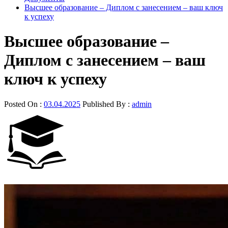
Высшее образование – Диплом с занесением – ваш ключ
к успеху
Высшее образование –
Диплом с занесением – ваш
ключ к успеху
Posted On :
03.04.2025
Published By :
admin