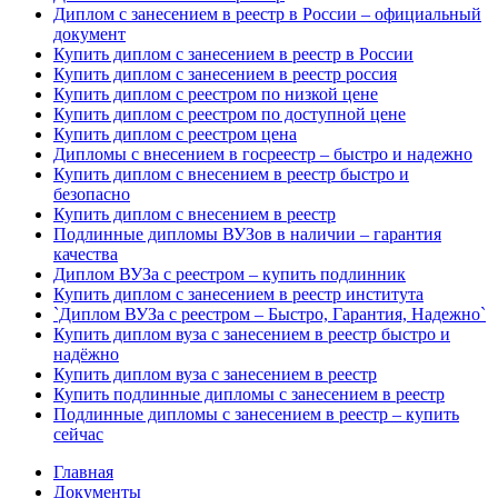
Диплом с занесением в реестр в России – официальный
документ
Купить диплом с занесением в реестр в России
Купить диплом с занесением в реестр россия
Купить диплом с реестром по низкой цене
Купить диплом с реестром по доступной цене
Купить диплом с реестром цена
Дипломы с внесением в госреестр – быстро и надежно
Купить диплом с внесением в реестр быстро и
безопасно
Купить диплом с внесением в реестр
Подлинные дипломы ВУЗов в наличии – гарантия
качества
Диплом ВУЗа с реестром – купить подлинник
Купить диплом с занесением в реестр института
`Диплом ВУЗа с реестром – Быстро, Гарантия, Надежно`
Купить диплом вуза с занесением в реестр быстро и
надёжно
Купить диплом вуза с занесением в реестр
Купить подлинные дипломы с занесением в реестр
Подлинные дипломы с занесением в реестр – купить
сейчас
Главная
Документы