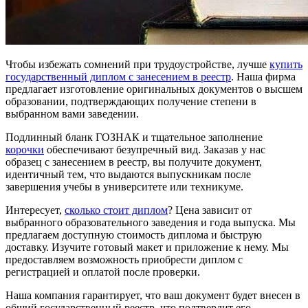
Чтобы избежать сомнений при трудоустройстве, лучше
купить
государственный диплом с занесением в реестр
. Наша фирма
предлагает изготовление оригинальных документов о высшем
образовании, подтверждающих получение степени в
выбранном вами заведении.
Подлинный бланк ГОЗНАК и тщательное заполнение
корочки
обеспечивают безупречный вид. Заказав у нас
образец с занесением в реестр, вы получите документ,
идентичный тем, что выдаются выпускникам после
завершения учебы в университете или техникуме.
Интересует,
сколько стоит диплом
? Цена зависит от
выбранного образовательного заведения и года выпуска. Мы
предлагаем доступную стоимость диплома и быструю
доставку. Изучите готовый макет и приложение к нему. Мы
предоставляем возможность приобрести диплом с
регистрацией и оплатой после проверки.
Наша компания гарантирует, что ваш документ будет внесен в
общий государственный реестр, что подтвердит его