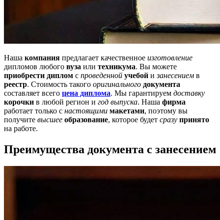
Наша
компания
предлагает качественное
изготовление
дипломов любого
вуза
или
техникума
. Вы можете
приобрести диплом
с
проведенной
учебой
и
занесением
в
реестр
. Стоимость такого
оригинального
документа
составляет всего
цена диплома
. Мы гарантируем
доставку
корочки
в любой регион и
год выпуска
. Наша
фирма
работает только с
настоящими
макетами
, поэтому вы
получите
высшее
образование
, которое будет
сразу
принято
на работе.
Преимущества документа с занесением