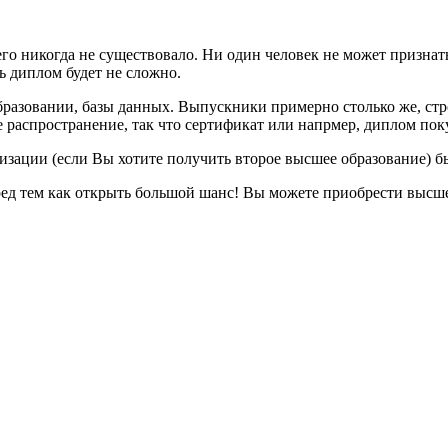
го никогда не существовало. Ни один человек не может признать,
ь диплом будет не сложно.
образовании, базы данных. Выпускники примерно столько же, ст
аспространение, так что сертификат или напрмер, диплом покуп
низации (если Вы хотите получить второе высшее образование) 
д тем как открыть большой шанс! Вы можете приобрести высшее 