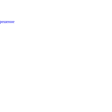
 решение