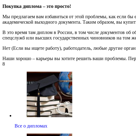
Покупка диплома – это просто!
Мы предлагаем вам избавиться от этой проблемы, как если бы е
академической выходного документа. Таким образом, вы купит
В это время там диплом в России, в том числе документов об 
спецслужб или высших государственных чиновников на том же р
Нет (Если вы ищете работу), работодатель, любые другие орга
Наши хорошо – карьеры вы хотите решить ваши проблемы. Пере
8
Все о дипломах