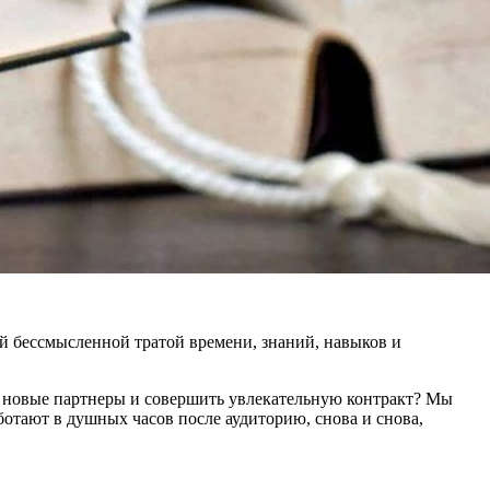
ий бессмысленной тратой времени, знаний, навыков и
и, новые партнеры и совершить увлекательную контракт? Мы
аботают в душных часов после аудиторию, снова и снова,