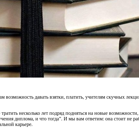
ам возможность давать взятки, платить, учителям скучных лекц
е тратить несколько лет подряд подняться на новые возможност
учения диплома, и что тогда”. И мы вам ответим: она стоит не р
альной карьере.