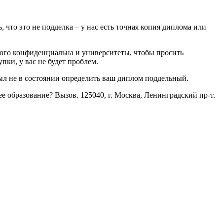
 что это не подделка – у нас есть точная копия диплома или
рого конфиденциальна и университеты, чтобы просить
ки, у вас не будет проблем.
был не в состоянии определить ваш диплом поддельный.
образование? Вызов. 125040, г. Москва, Ленинградский пр-т.