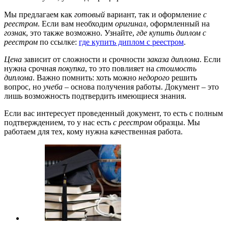
Мы предлагаем как
готовый
вариант, так и оформление
с
реестром
. Если вам необходим
оригинал
, оформленный на
гознак
, это также возможно. Узнайте,
где купить диплом с
реестром
по ссылке:
где купить диплом с реестром
.
Цена
зависит от сложности и срочности
заказа диплома
. Если
нужна срочная
покупка
, то это повлияет на
стоимость
диплома
. Важно помнить: хоть можно
недорого
решить
вопрос, но
учеба
– основа получения работы. Документ – это
лишь возможность подтвердить имеющиеся знания.
Если вас интересует проведенный документ, то есть с полным
подтверждением, то у нас есть
с реестром
образцы. Мы
работаем для тех, кому нужна качественная работа.