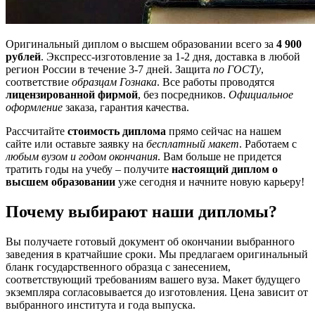
Оригинальный диплом о высшем образовании всего за
4 900
рублей
. Экспресс-изготовление за 1-2 дня, доставка в любой
регион России в течение 3-7 дней. Защита
по ГОСТу
,
соответствие
образцам Гознака
. Все работы проводятся
лицензированной фирмой
, без посредников.
Официальное
оформление
заказа, гарантия качества.
Рассчитайте
стоимость диплома
прямо сейчас на нашем
сайте или оставьте заявку на
бесплатный макет
. Работаем с
любым вузом и годом окончания
. Вам больше не придется
тратить годы на учебу – получите
настоящий диплом о
высшем образовании
уже сегодня и начните новую карьеру!
Почему выбирают наши дипломы?
Вы получаете готовый документ об окончании выбранного
заведения в кратчайшие сроки. Мы предлагаем оригинальный
бланк государственного образца с занесением,
соответствующий требованиям вашего вуза. Макет будущего
экземпляра согласовывается до изготовления. Цена зависит от
выбранного института и года выпуска.