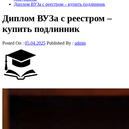
Диплом ВУЗа с реестром – купить подлинник
Диплом ВУЗа с реестром –
купить подлинник
Posted On :
05.04.2025
Published By :
admin