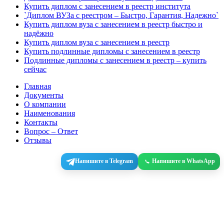
Купить диплом с занесением в реестр института
`Диплом ВУЗа с реестром – Быстро, Гарантия, Надежно`
Купить диплом вуза с занесением в реестр быстро и
надёжно
Купить диплом вуза с занесением в реестр
Купить подлинные дипломы с занесением в реестр
Подлинные дипломы с занесением в реестр – купить
сейчас
Главная
Документы
О компании
Наименования
Контакты
Вопрос – Ответ
Отзывы
Напишите в Telegram
Напишите в WhatsApp