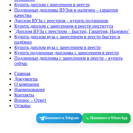
Купить диплом с внесением в реестр
Подлинные дипломы ВУЗов в наличии – гарантия
качества
Диплом ВУЗа с реестром – купить подлинник
Купить диплом с занесением в реестр института
`Диплом ВУЗа с реестром – Быстро, Гарантия, Надежно`
Купить диплом вуза с занесением в реестр быстро и
надёжно
Купить диплом вуза с занесением в реестр
Купить подлинные дипломы с занесением в реестр
Подлинные дипломы с занесением в реестр – купить
сейчас
Главная
Документы
О компании
Наименования
Контакты
Вопрос – Ответ
Отзывы
Напишите в Telegram
Напишите в WhatsApp