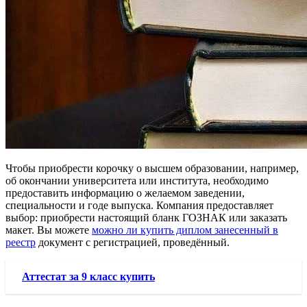
Чтобы приобрести корочку о высшем образовании, например,
об окончании университета или института, необходимо
предоставить информацию о желаемом заведении,
специальности и годе выпуска. Компания предоставляет
выбор: приобрести настоящий бланк ГОЗНАК или заказать
макет. Вы можете
можно ли купить диплом занесенный в
реестр
документ с регистрацией, проведённый.
Аттестат за 9 класс купить