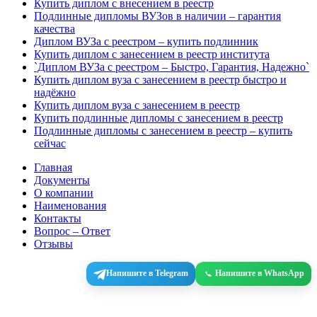
Купить диплом с внесением в реестр
Подлинные дипломы ВУЗов в наличии – гарантия
качества
Диплом ВУЗа с реестром – купить подлинник
Купить диплом с занесением в реестр института
`Диплом ВУЗа с реестром – Быстро, Гарантия, Надежно`
Купить диплом вуза с занесением в реестр быстро и
надёжно
Купить диплом вуза с занесением в реестр
Купить подлинные дипломы с занесением в реестр
Подлинные дипломы с занесением в реестр – купить
сейчас
Главная
Документы
О компании
Наименования
Контакты
Вопрос – Ответ
Отзывы
Напишите в Telegram
Напишите в WhatsApp