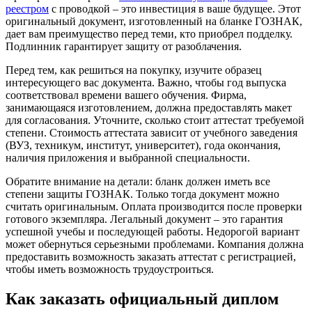
реестром
с проводкой – это инвестиция в ваше будущее. Этот
оригинальный документ, изготовленный на бланке ГОЗНАК,
дает вам преимущество перед теми, кто приобрел подделку.
Подлинник гарантирует защиту от разоблачения.
Перед тем, как решиться на покупку, изучите образец
интересующего вас документа. Важно, чтобы год выпуска
соответствовал времени вашего обучения. Фирма,
занимающаяся изготовлением, должна предоставлять макет
для согласования. Уточните, сколько стоит аттестат требуемой
степени. Стоимость аттестата зависит от учебного заведения
(ВУЗ, техникум, институт, университет), года окончания,
наличия приложения и выбранной специальности.
Обратите внимание на детали: бланк должен иметь все
степени защиты ГОЗНАК. Только тогда документ можно
считать оригинальным. Оплата производится после проверки
готового экземпляра. Легальный документ – это гарантия
успешной учебы и последующей работы. Недорогой вариант
может обернуться серьезными проблемами. Компания должна
предоставить возможность заказать аттестат с регистрацией,
чтобы иметь возможность трудоустроиться.
Как заказать официальный диплом