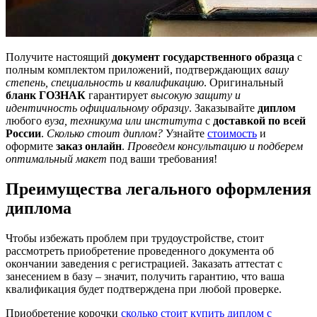
Получите настоящий
документ государственного образца
с
полным комплектом приложений, подтверждающих
вашу
степень, специальность и квалификацию
. Оригинальный
бланк ГОЗНАК
гарантирует
высокую защиту и
идентичность официальному образцу
. Заказывайте
диплом
любого
вуза, техникума или института
с
доставкой по всей
России
.
Сколько стоит диплом?
Узнайте
стоимость
и
оформите
заказ онлайн
.
Проведем консультацию и подберем
оптимальный макет
под ваши требования!
Преимущества легального оформления
диплома
Чтобы избежать проблем при трудоустройстве, стоит
рассмотреть приобретение проведенного документа об
окончании заведения с регистрацией. Заказать аттестат с
занесением в базу – значит, получить гарантию, что ваша
квалификация будет подтверждена при любой проверке.
Приобретение корочки
сколько стоит купить диплом с