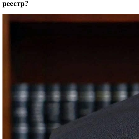
реестр?