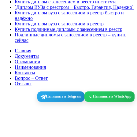
Купить диплом с занесением в реестр института
`Диплом ВУЗа с реестром – Быстро, Гарантия, Надежно`
Купить диплом вуза с занесением в реестр быстро и
надёжно
Купить диплом вуза с занесением в реестр
Купить подлинные дипломы с занесением в реестр
Подлинные дипломы с занесением в реестр – купить
сейчас
Главная
Документы
О компании
Наименования
Контакты
Вопрос – Ответ
Отзывы
Напишите в Telegram
Напишите в WhatsApp