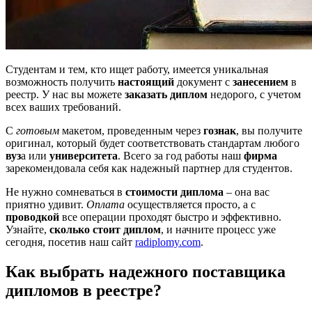
Студентам и тем, кто ищет работу, имеется уникальная
возможность получить
настоящий
документ с
занесением
в
реестр. У нас вы можете
заказать диплом
недорого, с учетом
всех ваших требований.
С
готовым
макетом, проведенным через
гознак
, вы получите
оригинал, который будет соответствовать стандартам любого
вуз
а или
университета
. Всего за год работы наш
фирма
зарекомендовала себя как надежный партнер для студентов.
Не нужно сомневаться в
стоимости диплома
– она вас
приятно удивит.
Оплата
осуществляется просто, а с
проводкой
все операции проходят быстро и эффективно.
Узнайте,
сколько стоит диплом
, и начните процесс уже
сегодня, посетив наш сайт
radiplomy.com
.
Как выбрать надежного поставщика
дипломов в реестре?