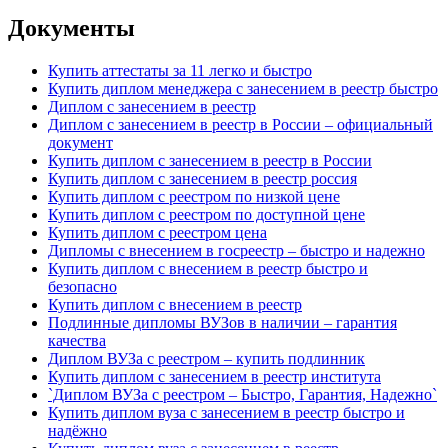
Документы
Купить аттестаты за 11 легко и быстро
Купить диплом менеджера с занесением в реестр быстро
Диплом с занесением в реестр
Диплом с занесением в реестр в России – официальный
документ
Купить диплом с занесением в реестр в России
Купить диплом с занесением в реестр россия
Купить диплом с реестром по низкой цене
Купить диплом с реестром по доступной цене
Купить диплом с реестром цена
Дипломы с внесением в госреестр – быстро и надежно
Купить диплом с внесением в реестр быстро и
безопасно
Купить диплом с внесением в реестр
Подлинные дипломы ВУЗов в наличии – гарантия
качества
Диплом ВУЗа с реестром – купить подлинник
Купить диплом с занесением в реестр института
`Диплом ВУЗа с реестром – Быстро, Гарантия, Надежно`
Купить диплом вуза с занесением в реестр быстро и
надёжно