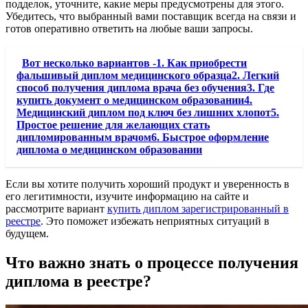
подделок, уточните, какие меры предусмотрены для этого.
Убедитесь, что выбранный вами поставщик всегда на связи и
готов оперативно ответить на любые ваши запросы.
Вот несколько вариантов -1. Как приобрести
фальшивый диплом медицинского образца2. Легкий
способ получения диплома врача без обучения3. Где
купить документ о медицинском образовании4.
Медицинский диплом под ключ без лишних хлопот5.
Простое решение для желающих стать
дипломированным врачом6. Быстрое оформление
диплома о медицинском образовании
Если вы хотите получить хороший продукт и уверенность в
его легитимности, изучите информацию на сайте и
рассмотрите вариант
купить диплом зарегистрированный в
реестре
. Это поможет избежать неприятных ситуаций в
будущем.
Что важно знать о процессе получения
диплома в реестре?