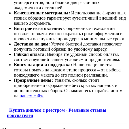
университетов, но и бланки для различных
академических степеней.
Качественные материалы:
Использование фирменных
гознак образцов гарантирует аутентичный внешний вид
вашего документа.
Быстрое изготовление:
Современные технологии
позволяют значительно сократить сроки оформления и
провести все нужные процедуры в минимальные сроки.
Доставка на дом:
Услуга быстрой доставки позволяет
получить готовый образец по удобному адресу.
Гибкая оплата:
Выбирайте удобный способ оплаты,
соответствующий вашим условиям и предпочтениям.
Консультация и поддержка:
Наши специалисты
готовы помочь на каждом этапе процесса – от выбора
подходящего макета до его полной реализации.
Прозрачные цены:
Узнайте, сколько стоит
приобретение и оформление без скрытых наценок и
дополнительных сборов. Ознакомьтесь с прайс-листом
на
нашем сайте
.
Купить диплом с реестром - Реальные отзывы
покупателей