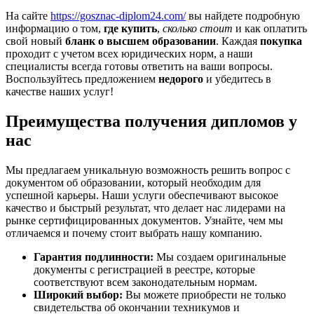
На сайте
https://gosznac-diplom24.com/
вы найдете подробную
информацию о том,
где купить
,
сколько стоит
и как оплатить
свой новый
бланк о высшем образовании
. Каждая
покупка
проходит с учетом всех юридических норм, а наши
специалисты всегда готовы ответить на ваши вопросы.
Воспользуйтесь предложением
недорого
и убедитесь в
качестве наших услуг!
Преимущества получения дипломов у
нас
Мы предлагаем уникальную возможность решить вопрос с
документом об образовании, который необходим для
успешной карьеры. Наши услуги обеспечивают высокое
качество и быстрый результат, что делает нас лидерами на
рынке сертифицированных документов. Узнайте, чем мы
отличаемся и почему стоит выбрать нашу компанию.
Гарантия подлинности:
Мы создаем оригинальные
документы с регистрацией в реестре, которые
соответствуют всем законодательным нормам.
Широкий выбор:
Вы можете приобрести не только
свидетельства об окончании техникумов и