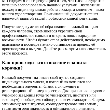
Мы гордимся своей репутацией и тем, что тысячи студентов
успешно воспользовались нашими услугами. Экспертный
подход и индивидуальная работа с каждым клиентом – залог
вашего удовлетворения. Оригинальный документ станет
надежной защитой вашей профессиональной репутации.
Получение документа об образовании – важный шаг для
каждого человека, стремящегося укрепить свои
профессиональные навыки и открыть новые карьерные
возможности. Чтобы бумага стала действующей, необходимо
правильно и последовательно организовать процесс её
производства и выдачи. Давайте рассмотрим ключевые этапы
этого процесса.
Как происходит изготовление и защита
корочки?
Каждый документ начинает свой путь с создания
индивидуального макета, в который включаются все
необходимые элементы: бланк, приложение и
регистрационный номер в реестре. Для признания на уровне
учебного заведения (будь то университет, институт или
техникум), необходимо соблюдение всех стандартов. Фирма,
занимающаяся выпуском, соблюдает требования Гознак ,
гарантируя оригинальность и официальное признание.