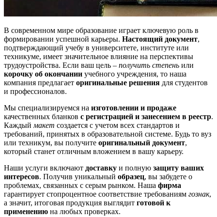
В современном мире образование играет ключевую роль в
формировании успешной карьеры.
Настоящий документ
,
подтверждающий учебу в университете, институте или
техникуме, имеет значительное влияние на перспективы
трудоустройства. Если ваш цель –
получить степень
или
корочку об окончании
учебного учреждения, то наша
компания предлагает
оригинальные решения
для студентов
и профессионалов.
Мы специализируемся на
изготовлении и продаже
качественных бланков
с регистрацией и занесением в реестр
.
Каждый
макет
создается с учетом всех стандартов и
требований, принятых в образовательной системе. Будь то вуз
или техникум, вы получите
оригинальный документ
,
который станет отличным вложением в вашу карьеру.
Наши услуги включают
доставку
и полную
защиту ваших
интересов
. Получив уникальный
образец
, вы забудете о
проблемах, связанных с серым рынком. Наша
фирма
гарантирует стопроцентное соответствие требованиям
гознак
,
а значит, итоговая продукция выглядит
готовой к
применению
на любых проверках.