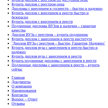
Купить диплом с реестром цена
Дипломы с внесением в госреестр – быстро и надежно
Купить диплом с внесением в реестр быстро и
безопасно
Купить диплом с внесением в реестр
Подлинные дипломы ВУЗов в наличии – гарантия
качества
Диплом ВУЗа с реестром – купить подлинник
Купить диплом с занесением в реестр института
`Диплом ВУЗа с реестром – Быстро, Гарантия, Надежно`
Купить диплом вуза с занесением в реестр быстро и
надёжно
Купить диплом вуза с занесением в реестр
Купить подлинные дипломы с занесением в реестр
Подлинные дипломы с занесением в реестр – купить
сейчас
Главная
Документы
О компании
Наименования
Контакты
Вопрос – Ответ
Отзывы