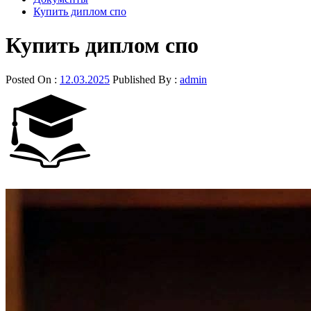
Купить диплом спо
Купить диплом спо
Posted On :
12.03.2025
Published By :
admin