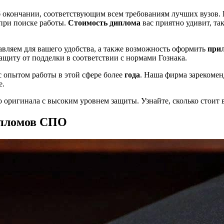
 окончании, соответствующим всем требованиям лучших вузов.
 при поиске работы.
Стоимость диплома
вас приятно удивит, та
авляем для вашего удобства, а также возможность оформить
при
ащиту от подделки в соответствии с нормами Гознака.
с опытом работы в этой сфере более
года
. Наша фирма зарекомен
е.
о оригинала с высоким уровнем защиты. Узнайте, сколько стоит 
ипломов СПО