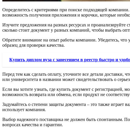
Определитесь с критериями при поиске подходящей компании. У
возможность получения приложения и корочки, которые необх
Изучите предложения на разных ресурсах и проанализируйте ст
сколько стоит документ у разных компаний, чтобы выбрать оп
Обратите внимание на опыт работы компании. Убедитесь, что 
образец для проверки качества.
Купить диплом вуза с занесением в реестр быстро и удоб
Перед тем как сделать оплату, уточните все детали доставки, 
или университета в названии может свидетельствовать о серьез
Если вы хотите узнать, где купить документ с регистрацией, м
возможность возврата или обмена, если продукт не соответств
Задумайтесь о степени защиты документа – это также играет в
использует компания.
Выбор надежного поставщика не должен быть спонтанным. Под
вопросах качества и гарантии.