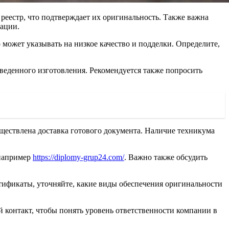
реестр, что подтверждает их оригинальность. Также важна
ации.
может указывать на низкое качество и подделки. Определите,
веденного изготовления. Рекомендуется также попросить
осуществлена доставка готового документа. Наличие техникума
 например
https://diplomy-grup24.com/
. Важно также обсудить
ртификаты, уточняйте, какие виды обеспечения оригинальности
контакт, чтобы понять уровень ответственности компании в