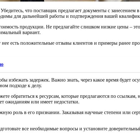
бедитесь, что поставщик предлагает документы с занесением в 
одимы для дальнейшей работы и подтверждения вашей квалифик
оимость продукции. Не предлагайте слишком низкие цены – это 
тимальный вариант.
у нее есть положительные отзывы клиентов и примеры ранее про
но
чтобы избежать задержек. Важно знать, через какое время будет 
ном подходе к делу.
ожете обратиться к ресурсам, которые предлагаются по ссылкам,
ует ожиданиям или имеет недостатки.
ажную роль в его признании. Заказывая научные степени или се
готовьте все необходимые вопросы и установите доверительный 