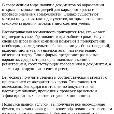
В современном мире наличие документов об образовании
открывает множество дверей для карьерного роста и
профессиональных возможностей. Однако существуют
методы получения таких документов, которые позволяют
сэкономить время и избежать многолетней учебы.
Рассматриваемая возможность пригодится тем, кто желает
подтвердить свое образование в кратчайшие сроки. Услуги
специализированных компаний помогают в приобретении
необходимых свидетельств об окончании учебных заведений,
включая институты и университеты, чем значительно
облегчают задачу. Такие фирмы предлагают различные
варианты, среди которых оригинальные и копии с
регистрацией, соответствующие требованиям к документам, а
также гарантируют занесение в реестр.
Вы можете получить степень и соответствующий аттестат с
приложением от авторитетных вузов. Это становится
возможным благодаря изготовлению документов на
настоящих бланках, прошедших проверку временем и
зафиксированных в соответствующих инстанциях.
Пользуясь данной услугой, вы получаете все необходимые
бумаги, включая корочку, на высшее образование с занесением
в гознак, а также степенный образец за указанный год.