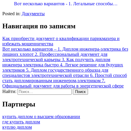
Вот несколько вариантов - 1. Легальные способы…
Posted in:
Документы
Навигация по записям
Как приобрести документ о квалификации парикмахера и
избежать мошенничества
Вот несколько вариантов – 1. Диплом инженера-электрика без
лишних хлопот 2. Профессиональный документ для
электротехнической карьеры 3. Как получить диплом
инженера электрика быстро 4. Легкое решение для будущих
электриков 5. Диплом государственного образца для
специалистов электротехнической отрасли 6. Простой способ
стать дипломированным инженером-электриком 7.
Официальный документ для работы в энергетической сфере
Найти:
Партнеры
купить диплом о высшем образовании
где купить диплом
куплю диплом