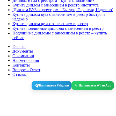
Диплом ВУЗа с реестром – купить подлинник
Купить диплом с занесением в реестр института
`Диплом ВУЗа с реестром – Быстро, Гарантия, Надежно`
Купить диплом вуза с занесением в реестр быстро и
надёжно
Купить диплом вуза с занесением в реестр
Купить подлинные дипломы с занесением в реестр
Подлинные дипломы с занесением в реестр – купить
сейчас
Главная
Документы
О компании
Наименования
Контакты
Вопрос – Ответ
Отзывы
Напишите в Telegram
Напишите в WhatsApp