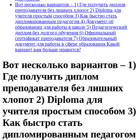
Вот несколько вариантов – 1) Где получить диплом
преподавателя без лишних хлопот 2) Diploma для
учителя простым способом 3) Как быстро стать
дипломированным педагогом 4) Документ об
образовании для работы в школе 5) Педагогический
диплом без долгого обучения 6) Официальный
сертификат преподавателя 7) Образовательный
документ для работы в сфере образования Какой
вариант вам больше нравится?
Вот несколько вариантов – 1)
Где получить диплом
преподавателя без лишних
хлопот 2) Diploma для
учителя простым способом 3)
Как быстро стать
дипломированным педагогом