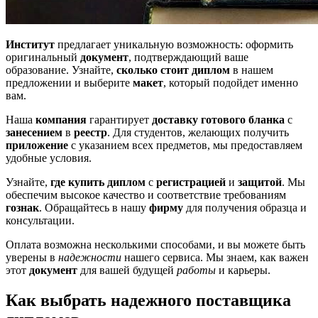
Институт
предлагает уникальную возможность: оформить
оригинальный
документ
, подтверждающий ваше
образование. Узнайте,
сколько стоит диплом
в нашем
предложении и выберите
макет
, который подойдет именно
вам.
Наша
компания
гарантирует
доставку
готового
бланка
с
занесением
в
реестр
. Для студентов, желающих получить
приложение
с указанием всех предметов, мы предоставляем
удобные условия.
Узнайте,
где купить диплом
с
регистрацией
и
защитой
. Мы
обеспечим высокое качество и соответствие требованиям
гознак
. Обращайтесь в нашу
фирму
для получения образца и
консультации.
Оплата возможна несколькими способами, и вы можете быть
уверены в
надежности
нашего сервиса. Мы знаем, как важен
этот
документ
для вашей будущей
работы
и карьеры.
Как выбрать надежного поставщика