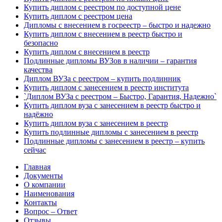
Купить диплом с реестром по доступной цене
Купить диплом с реестром цена
Дипломы с внесением в госреестр – быстро и надежно
Купить диплом с внесением в реестр быстро и
безопасно
Купить диплом с внесением в реестр
Подлинные дипломы ВУЗов в наличии – гарантия
качества
Диплом ВУЗа с реестром – купить подлинник
Купить диплом с занесением в реестр института
`Диплом ВУЗа с реестром – Быстро, Гарантия, Надежно`
Купить диплом вуза с занесением в реестр быстро и
надёжно
Купить диплом вуза с занесением в реестр
Купить подлинные дипломы с занесением в реестр
Подлинные дипломы с занесением в реестр – купить
сейчас
Главная
Документы
О компании
Наименования
Контакты
Вопрос – Ответ
Отзывы