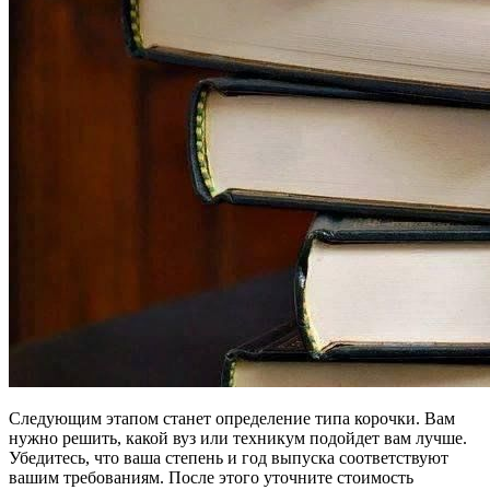
Следующим этапом станет определение типа корочки. Вам
нужно решить, какой вуз или техникум подойдет вам лучше.
Убедитесь, что ваша степень и год выпуска соответствуют
вашим требованиям. После этого уточните стоимость