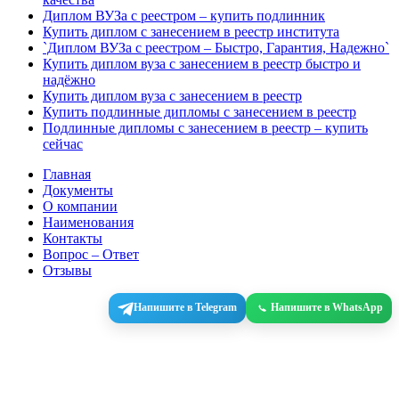
Диплом ВУЗа с реестром – купить подлинник
Купить диплом с занесением в реестр института
`Диплом ВУЗа с реестром – Быстро, Гарантия, Надежно`
Купить диплом вуза с занесением в реестр быстро и
надёжно
Купить диплом вуза с занесением в реестр
Купить подлинные дипломы с занесением в реестр
Подлинные дипломы с занесением в реестр – купить
сейчас
Главная
Документы
О компании
Наименования
Контакты
Вопрос – Ответ
Отзывы
Напишите в Telegram
Напишите в WhatsApp