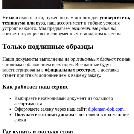
Независимо от того, нужен ли вам диплом для
университета,
техникума или вуза
, наш ассортимент и гибкие условия
устроят каждого. Мы предлагаем
экономичные решения
,
соответствующие всем современным стандартам качества.
Только подлинные образцы
Наши документы выполнены на
оригинальных бланках
гознак
с полным соблюдением всех норм. Все данные будут
зарегистрированы в
официальных реестрах
, а доставка
станет приятным дополнением к вашему заказу.
Как работает наш сервис
Выбираете необходимый документ из большого
ассортимента.
Оформляете заявку через наш сайт:
diploman-dok.com
.
Получаете готовый диплом
с доставкой в кратчайшие
сроки.
Где купить и сколько стоит