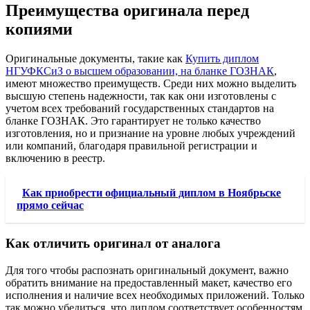
Преимущества оригинала перед
копиями
Оригинальные документы, такие как
Купить диплом
НГУФКСиЗ о высшем образовании, на бланке ГОЗНАК
,
имеют множество преимуществ. Среди них можно выделить
высшую степень надежности, так как они изготовлены с
учетом всех требований государственных стандартов на
бланке ГОЗНАК. Это гарантирует не только качество
изготовления, но и признание на уровне любых учреждений
или компаний, благодаря правильной регистрации и
включению в реестр.
Как приобрести официальный диплом в Ноябрьске
прямо сейчас
Как отличить оригинал от аналога
Для того чтобы распознать оригинальный документ, важно
обратить внимание на предоставленный макет, качество его
исполнения и наличие всех необходимых приложений. Только
так можно убедиться, что диплом соответствует особенностям