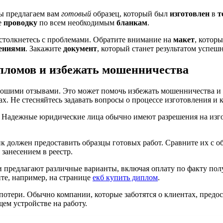
ы предлагаем вам
готовый
образец, который был
изготовлен
в
т
е
проводку
по всем необходимым
бланкам
.
 столкнетесь с проблемами. Обратите внимание на
макет
, котор
дениями
. Закажите
документ
, который станет результатом успеш
пломов и избежать мошенничества
ошими отзывами. Это может помочь избежать мошенничества и 
. Не стесняйтесь задавать вопросы о процессе изготовления и к
 Надежные юридические лица обычно имеют разрешения на изго
 должен предоставить образцы готовых работ. Сравните их с об
занесением в реестр.
 предлагают различные варианты, включая оплату по факту полу
йте, например, на странице
екб купить диплом
.
 потери. Обычно компании, которые заботятся о клиентах, пред
ем устройстве на работу.