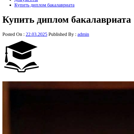
Купить диплом бакалавриата
Купить диплом бакалавриата
Posted On :
22.03.2025
Published By :
admin