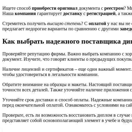
Ищете способ
приобрести оригинал
документа с
реестром
? М
Наша
компания
гарантирует
доставку
с
регистрацией
, а такж
Стремитесь получить
высшую степень
? С
оплатой
у нас вы не
предлагает недорогие варианты по сравнению с другими
заве
Как выбрать надежного поставщика ди
Проверяйте репутацию фирмы. Важно выбрать компанию с хор
документ. Изучите, что говорят клиенты о предыдущих покупках
Наличие лицензий и сертификатов – еще один важный момент.
чтобы удостовериться в легальности компании.
Обратите внимание на образцы и макеты. Настоящий поставщик
точности всех деталей. Также уточняйте наличие приложения с 
Уточняйте срок доставки и способ оплаты. Надежные компании
перед окончательной оплатой. Ознакомьтесь с условиями на са
Проверьте, есть ли возможность восстановить диплом в случае
представляет собой основополагающий элемент в учебе и будущ