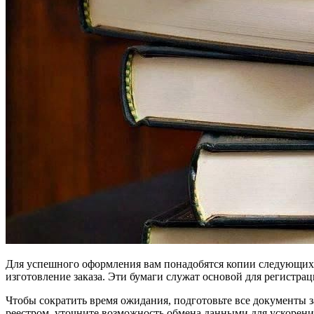
Для успешного оформления вам понадобятся копии следующих до
изготовление заказа. Эти бумаги служат основой для регистра
Чтобы сократить время ожидания, подготовьте все документы 
реестром, уточните возможность обмена данными для ускорени