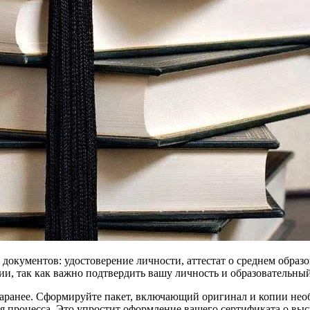
кументов: удостоверение личности, аттестат о среднем образов
ции, так как важно подтвердить вашу личность и образовательный
заранее. Сформируйте пакет, включающий оригинал и копии необ
я процесса. Это упростит оформление вашего сертификата о вы