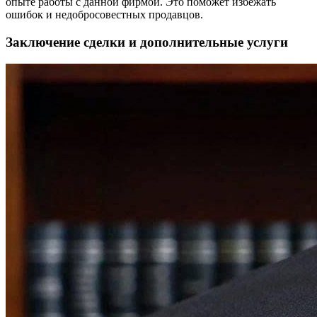
опыте работы с данной фирмой. Это поможет избежать
ошибок и недобросовестных продавцов.
Заключение сделки и дополнительные услуги