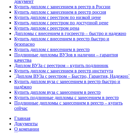
документ
Купить диплом с занесением в реестр в России
Купить диплом с занесением в реестр россия
Купить диплом с реестром по низкой цене
Купить диплом с реестром по доступной цене
Купить диплом с реестром цена
Дипломы с внесением в госреестр – быстро и надежно
Купить диплом с внесением в реестр быстро и
безопасно
Купить диплом с внесением в реестр
Подлинные дипломы ВУЗов в наличии – гарантия
качества
Диплом ВУЗа с реестром – купить подлинник
Купить диплом с занесением в реестр института
`Диплом ВУЗа с реестром – Быстро, Гарантия, Надежно`
Купить диплом вуза с занесением в реестр быстро и
надёжно
Купить диплом вуза с занесением в реестр
Купить подлинные дипломы с занесением в реестр
Подлинные дипломы с занесением в реестр – купить
сейчас
Главная
Документы
О компании