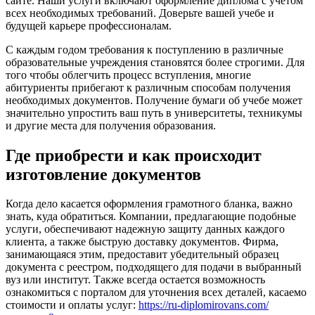
сайте. Наши услуги включают оформление диплома с учетом
всех необходимых требований. Доверьте вашей учебе и
будущей карьере профессионалам.
С каждым годом требования к поступлению в различные
образовательные учреждения становятся более строгими. Для
того чтобы облегчить процесс вступления, многие
абитуриенты прибегают к различным способам получения
необходимых документов. Получение бумаги об учебе может
значительно упростить ваш путь в университеты, техникумы
и другие места для получения образования.
Где приобрести и как происходит
изготовление документов
Когда дело касается оформления грамотного бланка, важно
знать, куда обратиться. Компании, предлагающие подобные
услуги, обеспечивают надежную защиту данных каждого
клиента, а также быструю доставку документов. Фирма,
занимающаяся этим, предоставит убедительный образец
документа с реестром, подходящего для подачи в выбранный
вуз или институт. Также всегда остается возможность
ознакомиться с порталом для уточнения всех деталей, касаемо
стоимости и оплаты услуг:
https://ru-diplomirovans.com/