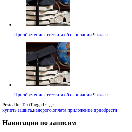
Приобретение аттестата об окончании 9 класса
Приобретение аттестата об окончании 9 класса
Posted in:
Text
Tagged :
где
купить
,
защита
,
недорого
,
оплата
,
приложение
,
приобрести
Навигация по записям