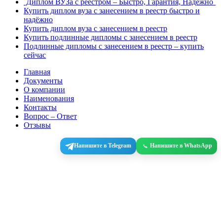
`Диплом ВУЗа с реестром – Быстро, Гарантия, Надежно`
Купить диплом вуза с занесением в реестр быстро и
надёжно
Купить диплом вуза с занесением в реестр
Купить подлинные дипломы с занесением в реестр
Подлинные дипломы с занесением в реестр – купить
сейчас
Главная
Документы
О компании
Наименования
Контакты
Вопрос – Ответ
Отзывы
Напишите в Telegram
Напишите в WhatsApp